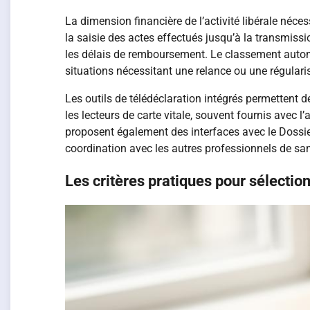
La dimension financière de l’activité libérale néce
la saisie des actes effectués jusqu’à la transmissi
les délais de remboursement. Le classement automat
situations nécessitant une relance ou une régulari
Les outils de télédéclaration intégrés permettent d
les lecteurs de carte vitale, souvent fournis avec l
proposent également des interfaces avec le Dossier
coordination avec les autres professionnels de san
Les critères pratiques pour sélection