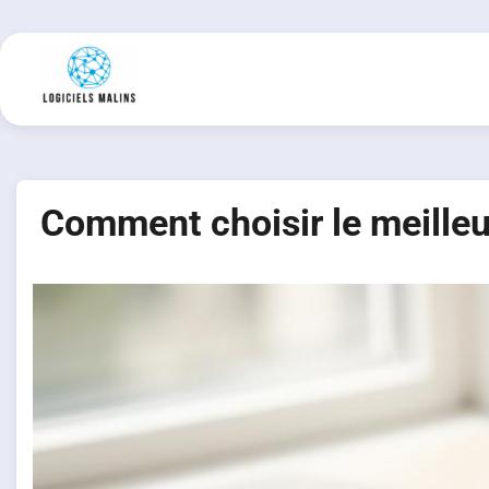
Skip
to
content
Comment choisir le meilleur 