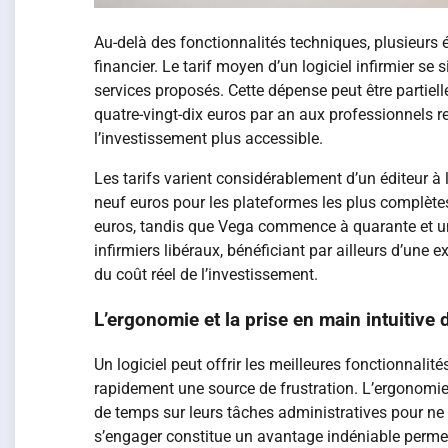
Au-delà des fonctionnalités techniques, plusieurs 
financier. Le tarif moyen d’un logiciel infirmier se
services proposés. Cette dépense peut être partiel
quatre-vingt-dix euros par an aux professionnels r
l’investissement plus accessible.
Les tarifs varient considérablement d’un éditeur à 
neuf euros pour les plateformes les plus complète
euros, tandis que Vega commence à quarante et un
infirmiers libéraux, bénéficiant par ailleurs d’une 
du coût réel de l’investissement.
L’ergonomie et la prise en main intuitive d
Un logiciel peut offrir les meilleures fonctionnali
rapidement une source de frustration. L’ergonomi
de temps sur leurs tâches administratives pour ne p
s’engager constitue un avantage indéniable permett