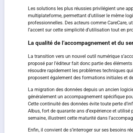
Les solutions les plus réussies privilégient une ap
multiplateforme, permettant d’utiliser le même logi
professionnelles. Des acteurs comme CareCare, util
l’accent sur cette simplicité d’utilisation tout en
La qualité de l’accompagnement et du ser
La transition vers un nouvel outil numérique s’a
proposé par l’éditeur fait donc partie des éléments
résoudre rapidement les problèmes techniques qui po
proposent également des formations initiales et des
La migration des données depuis un ancien logicie
généralement un accompagnement spécifique pour cet
Cette continuité des données évite toute perte d’i
Albus, fort de quarante ans d’expérience et utilisé
semaine, illustrent cette maturité dans l’accompa
Enfin, il convient de s’interroger sur ses besoins ré