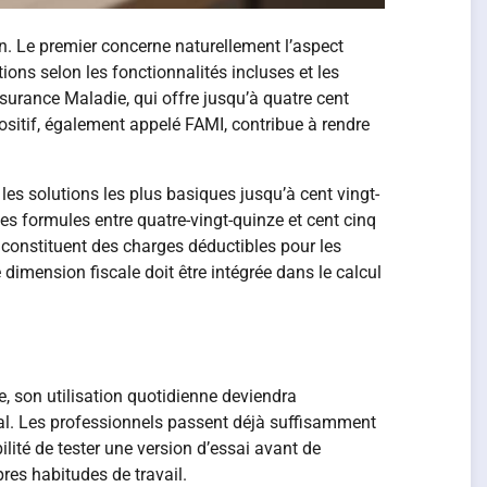
on. Le premier concerne naturellement l’aspect
tions selon les fonctionnalités incluses et les
ssurance Maladie, qui offre jusqu’à quatre cent
ositif, également appelé FAMI, contribue à rendre
les solutions les plus basiques jusqu’à cent vingt-
s formules entre quatre-vingt-quinze et cent cinq
constituent des charges déductibles pour les
e dimension fiscale doit être intégrée dans le calcul
e, son utilisation quotidienne deviendra
al. Les professionnels passent déjà suffisamment
ilité de tester une version d’essai avant de
res habitudes de travail.