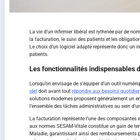
La vie d’un infirmier libéral est rythmée par de n
la facturation, le suivi des patients et les obligat
Le choix d’un logiciel adapté représente donc un in
patients.
Les fonctionnalités indispensables d’
Lorsqu’on envisage de s’équiper d’un outil numériqu
idel
doit avant tout
répondre aux besoins quotidie
solutions modernes proposent généralement un ense
l’ensemble des tâches administratives au sein d’u
La facturation représente l’une des composantes e
aux normes SESAM-Vitale constitue un gain de temp
Maladie, garantissant ainsi des remboursements plu