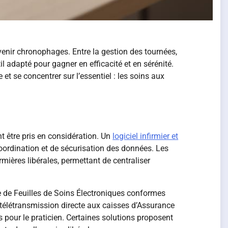
venir chronophages. Entre la gestion des tournées,
til adapté pour gagner en efficacité et en sérénité.
t se concentrer sur l’essentiel : les soins aux
nt être pris en considération. Un
logiciel infirmier et
oordination et de sécurisation des données. Les
ières libérales, permettant de centraliser
e de Feuilles de Soins Électroniques conformes
télétransmission directe aux caisses d’Assurance
 pour le praticien. Certaines solutions proposent