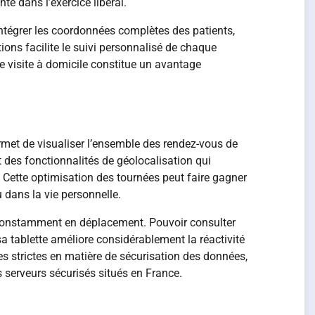
e dans l’exercice libéral.
’intégrer les coordonnées complètes des patients,
ions facilite le suivi personnalisé de chaque
e visite à domicile constitue un avantage
ermet de visualiser l’ensemble des rendez-vous de
nt des fonctionnalités de géolocalisation qui
 Cette optimisation des tournées peut faire gagner
 dans la vie personnelle.
 constamment en déplacement. Pouvoir consulter
 tablette améliore considérablement la réactivité
es strictes en matière de sécurisation des données,
 serveurs sécurisés situés en France.