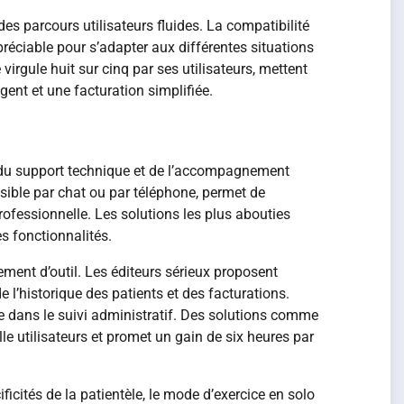
es parcours utilisateurs fluides. La compatibilité
préciable pour s’adapter aux différentes situations
rgule huit sur cinq par ses utilisateurs, mettent
gent et une facturation simplifiée.
é du support technique et de l’accompagnement
ssible par chat ou par téléphone, permet de
professionnelle. Les solutions les plus abouties
es fonctionnalités.
ment d’outil. Les éditeurs sérieux proposent
l’historique des patients et des facturations.
re dans le suivi administratif. Des solutions comme
lle utilisateurs et promet un gain de six heures par
cificités de la patientèle, le mode d’exercice en solo