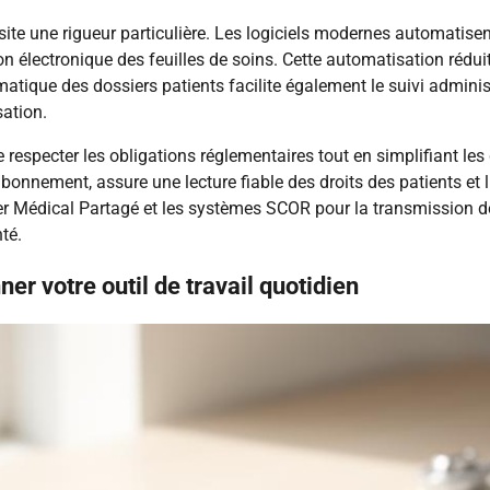
ssite une rigueur particulière. Les logiciels modernes automatis
on électronique des feuilles de soins. Cette automatisation rédui
ique des dossiers patients facilite également le suivi administr
sation.
e respecter les obligations réglementaires tout en simplifiant l
’abonnement, assure une lecture fiable des droits des patients et l
 Médical Partagé et les systèmes SCOR pour la transmission des 
té.
ner votre outil de travail quotidien