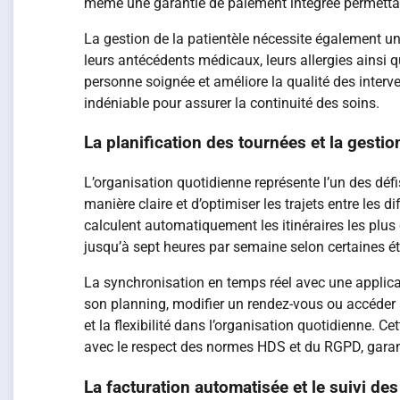
même une garantie de paiement intégrée permettant
La gestion de la patientèle nécessite également une
leurs antécédents médicaux, leurs allergies ainsi q
personne soignée et améliore la qualité des interv
indéniable pour assurer la continuité des soins.
La planification des tournées et la gesti
L’organisation quotidienne représente l’un des défi
manière claire et d’optimiser les trajets entre les 
calculent automatiquement les itinéraires les plus
jusqu’à sept heures par semaine selon certaines ét
La synchronisation en temps réel avec une applic
son planning, modifier un rendez-vous ou accéder 
et la flexibilité dans l’organisation quotidienne.
avec le respect des normes HDS et du RGPD, garant
La facturation automatisée et le suivi de