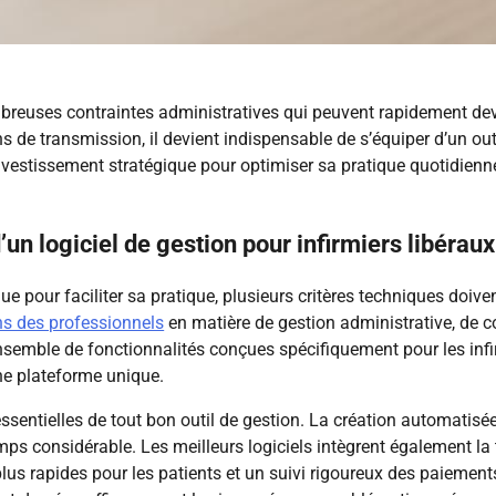
ombreuses contraintes administratives qui peuvent rapidement de
ions de transmission, il devient indispensable de s’équiper d’un ou
vestissement stratégique pour optimiser sa pratique quotidienne e
un logiciel de gestion pour infirmiers libéraux
e pour faciliter sa pratique, plusieurs critères techniques doive
ns des professionnels
en matière de gestion administrative, de c
mble de fonctionnalités conçues spécifiquement pour les infirm
ne plateforme unique.
ssentielles de tout bon outil de gestion. La création automatisé
s considérable. Les meilleurs logiciels intègrent également la 
s rapides pour les patients et un suivi rigoureux des paiements