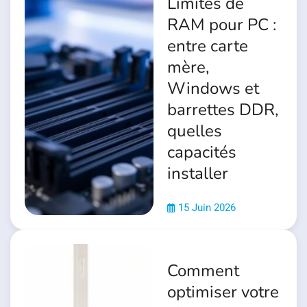
Limites de
RAM pour PC :
entre carte
mère,
Windows et
barrettes DDR,
quelles
capacités
installer
15 Juin 2026
Comment
optimiser votre